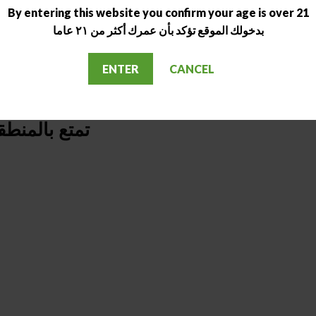
By entering this website you confirm your age is over 21
بدخولك الموقع تؤكد بأن عمرك أكثر من ٢١ عاما
ENTER
CANCEL
تمتع بالمنطقة 