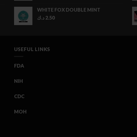
WHITE FOX DOUBLE MINT
د.ك
2.50
USEFUL LINKS
FDA
NIH
CDC
MOH