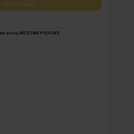
ADD TO CART
ew-arrive
,
NICOTINE POUCHES