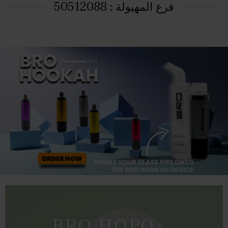
فرع المهبولة : 50512088
BRO HOPO