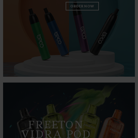
ORDER NOW
FREETON
VIDRA POD