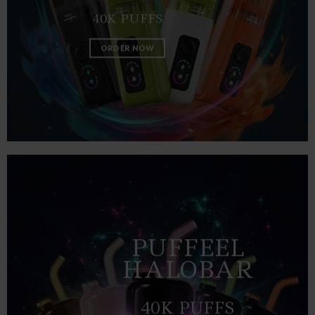
40K PUFFS
ORDER NOW
PUFFEEL
HALOBAR
40K PUFFS