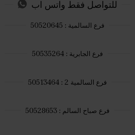
للتواصل فقط واتس اب
فرع السالمية : 50520645
فرع الجابرية : 50535264
فرع السالمية 2 : 50513464
فرع صباح السالم : 50528653